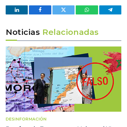
LinkedIn
Facebook
Twitter
WhatsApp
Telegra
Noticias
Relacionadas
DESINFORMACIÓN