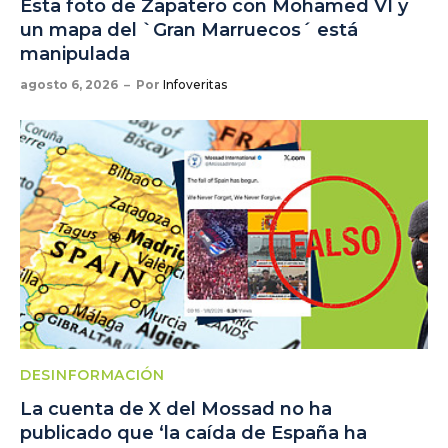
Esta foto de Zapatero con Mohamed VI y
un mapa del `Gran Marruecos´ está
manipulada
agosto 6, 2026
Por
Infoveritas
DESINFORMACIÓN
La cuenta de X del Mossad no ha
publicado que ‘la caída de España ha