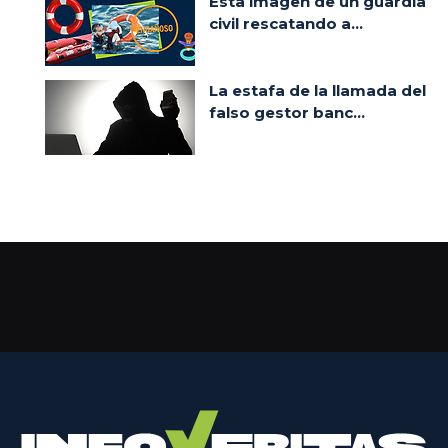
Esta imagen de un guardia
civil rescatando a...
La estafa de la llamada del
falso gestor banc...