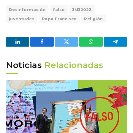
Desinformación
falso
JMJ2023
juventudes
Papa Francisco
Religión
LinkedIn
Facebook
Twitter
WhatsApp
Telegra
Noticias
Relacionadas