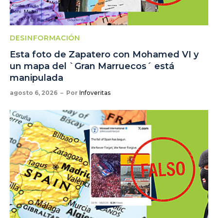
DESINFORMACIÓN
Esta foto de Zapatero con Mohamed VI y
un mapa del `Gran Marruecos´ está
manipulada
agosto 6, 2026
Por
Infoveritas