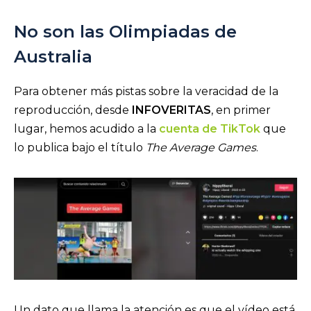
No son las Olimpiadas de
Australia
Para obtener más pistas sobre la veracidad de la
reproducción, desde
INFOVERITAS
, en primer
lugar, hemos acudido a la
cuenta de TikTok
que
lo publica bajo el título
The Average Games
.
Un dato que llama la atención es que el vídeo está