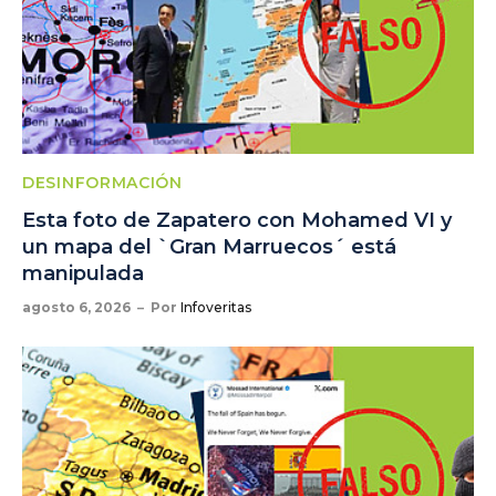
DESINFORMACIÓN
Esta foto de Zapatero con Mohamed VI y
un mapa del `Gran Marruecos´ está
manipulada
agosto 6, 2026
Por
Infoveritas