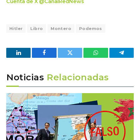
Cuenta de X @CanalRedNews
Hitler
Libro
Montero
Podemos
LinkedIn
Facebook
Twitter
WhatsApp
Telegra
Noticias
Relacionadas