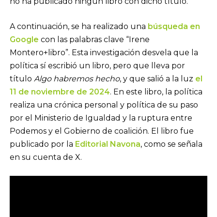
no ha publicado ningún libro con dicho título.
A continuación, se ha realizado una
búsqueda en
Google
con las palabras clave “Irene
Montero+libro”. Esta investigación desvela que la
política sí escribió un libro, pero que lleva por
título
Algo habremos hecho
, y que salió a la luz
el
11 de noviembre de 2024
. En este libro, la política
realiza una crónica personal y política de su paso
por el Ministerio de Igualdad y la ruptura entre
Podemos y el Gobierno de coalición. El libro fue
publicado por la
Editorial Navona
, como se señala
en su cuenta de X.