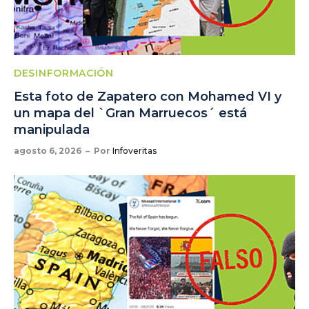
DESINFORMACIÓN
Esta foto de Zapatero con Mohamed VI y
un mapa del `Gran Marruecos´ está
manipulada
agosto 6, 2026
Por
Infoveritas