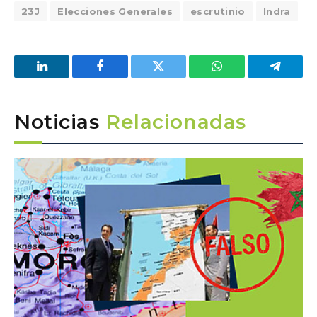
23J
Elecciones Generales
escrutinio
Indra
LinkedIn
Facebook
Twitter
WhatsApp
Telegra
Noticias
Relacionadas