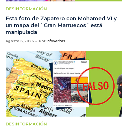
DESINFORMACIÓN
Esta foto de Zapatero con Mohamed VI y
un mapa del `Gran Marruecos´ está
manipulada
agosto 6, 2026
Por
Infoveritas
DESINFORMACIÓN