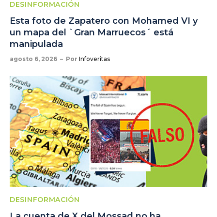
DESINFORMACIÓN
Esta foto de Zapatero con Mohamed VI y
un mapa del `Gran Marruecos´ está
manipulada
agosto 6, 2026
Por
Infoveritas
DESINFORMACIÓN
La cuenta de X del Mossad no ha