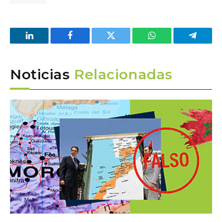
LinkedIn
Facebook
Twitter
WhatsApp
Telegra
Noticias
Relacionadas