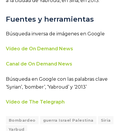
a la ciudad de Yabroud, en Siria, en 2013.
Fuentes y herramientas
Búsqueda inversa de imágenes en Google
Vídeo de On Demand News
Canal de On Demand News
Búsqueda en Google con las palabras clave
‘Syrian’, ‘bomber’, ‘Yabroud’ y ‘2013’
Vídeo de The Telegraph
Bombardeo
guerra Israel Palestina
Siria
Yarbud