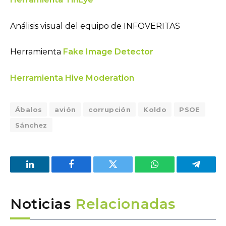
Análisis visual del equipo de INFOVERITAS
Herramienta
Fake Image Detector
Herramienta Hive Moderation
Ábalos
avión
corrupción
Koldo
PSOE
Sánchez
LinkedIn
Facebook
Twitter
WhatsApp
Telegra
Noticias
Relacionadas