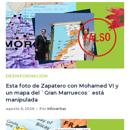
DESINFORMACIÓN
Esta foto de Zapatero con Mohamed VI y
un mapa del `Gran Marruecos´ está
manipulada
agosto 6, 2026
Por
Infoveritas