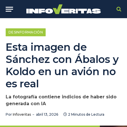
DESINFORMACIÓN
Esta imagen de
Sánchez con Ábalos y
Koldo en un avión no
es real
La fotografía contiene indicios de haber sido
generada con IA
Por
Infoveritas
abril 13, 2026
2 Minutos de Lectura