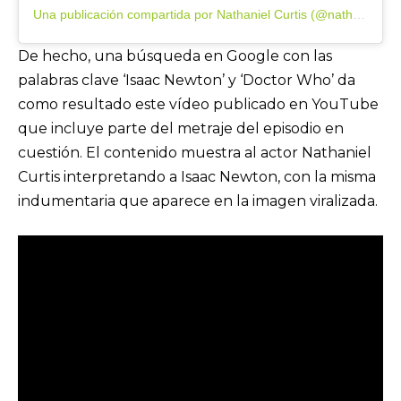
Una publicación compartida por Nathaniel Curtis (@nathaniel.curtis)
De hecho, una búsqueda en Google con las
palabras clave ‘Isaac Newton’ y ‘Doctor Who’ da
como resultado este vídeo publicado en YouTube
que incluye parte del metraje del episodio en
cuestión. El contenido muestra al actor Nathaniel
Curtis interpretando a Isaac Newton, con la misma
indumentaria que aparece en la imagen viralizada.