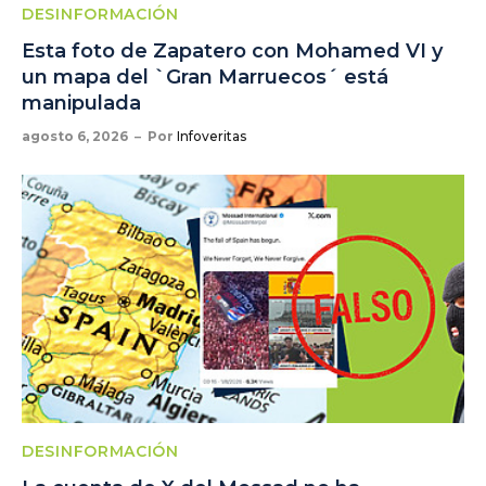
DESINFORMACIÓN
Esta foto de Zapatero con Mohamed VI y
un mapa del `Gran Marruecos´ está
manipulada
agosto 6, 2026
Por
Infoveritas
DESINFORMACIÓN