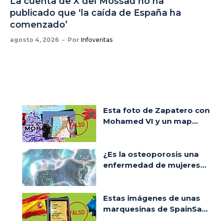
La cuenta de X del Mossad no ha
publicado que ‘la caída de España ha
comenzado’
agosto 4, 2026
Por
Infoveritas
Esta foto de Zapatero con
Mohamed VI y un map...
¿Es la osteoporosis una
enfermedad de mujeres...
Estas imágenes de unas
marquesinas de SpainSa...