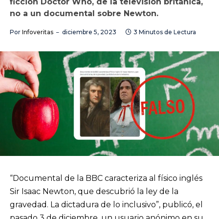
ficción Doctor Who, de la televisión británica,
no a un documental sobre Newton.
Por
Infoveritas
diciembre 5, 2023
3 Minutos de Lectura
“Documental de la BBC caracteriza al físico inglés
Sir Isaac Newton, que descubrió la ley de la
gravedad. La dictadura de lo inclusivo”, publicó, el
pasado 3 de diciembre, un usuario anónimo en su