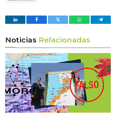
LinkedIn
Facebook
Twitter
WhatsApp
Telegra
Noticias
Relacionadas