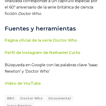
viralizada corresponde a un capítulo especial por
el 60º aniversario de la serie británica de ciencia
ficción
Doctor Who
.
Fuentes y herramientas
Página oficial de la serie Doctor Who
Perfil de Instagram de Nathaniel Curtis
Búsqueda en Google con las palabras clave ‘Isaac
Newton’ y ‘Doctor Who’
Vídeo de YouTube
BBC
Doctor Who
Documental
Isaac Newton