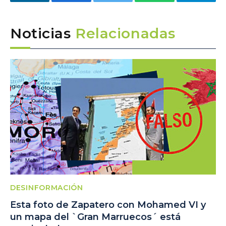
LinkedIn
Facebook
Twitter
WhatsApp
Telegra
Noticias
Relacionadas
DESINFORMACIÓN
Esta foto de Zapatero con Mohamed VI y
un mapa del `Gran Marruecos´ está