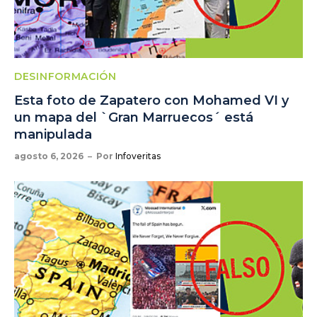
DESINFORMACIÓN
Esta foto de Zapatero con Mohamed VI y
un mapa del `Gran Marruecos´ está
manipulada
agosto 6, 2026
Por
Infoveritas