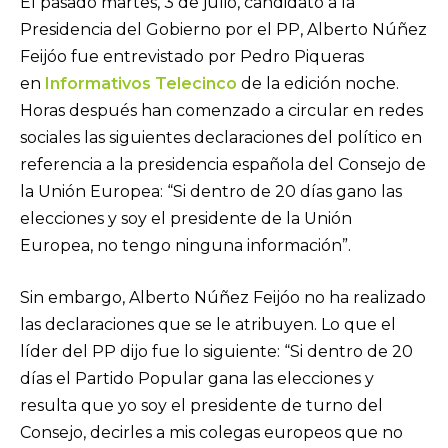
El pasado martes, 3 de julio, candidato a la
Presidencia del Gobierno por el PP, Alberto Núñez
Feijóo fue entrevistado por Pedro Piqueras
en
Informativos Telecinco
de la edición noche.
Horas después han comenzado a circular en redes
sociales las siguientes declaraciones del político en
referencia a la presidencia española del Consejo de
la Unión Europea: “Si dentro de 20 días gano las
elecciones y soy el presidente de la Unión
Europea, no tengo ninguna información”.
Sin embargo, Alberto Núñez Feijóo no ha realizado
las declaraciones que se le atribuyen. Lo que el
líder del PP dijo fue lo siguiente: “Si dentro de 20
días el Partido Popular gana las elecciones y
resulta que yo soy el presidente de turno del
Consejo, decirles a mis colegas europeos que no