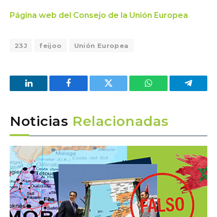
Página web del Consejo de la Unión Europea
23J
feijoo
Unión Europea
LinkedIn
Facebook
Twitter
WhatsApp
Telegra
Noticias
Relacionadas