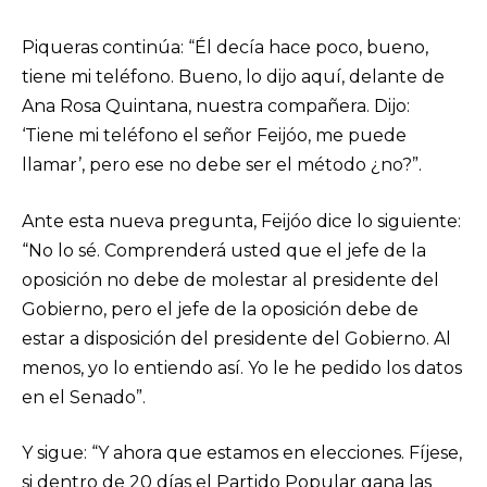
Piqueras continúa: “Él decía hace poco, bueno,
tiene mi teléfono. Bueno, lo dijo aquí, delante de
Ana Rosa Quintana, nuestra compañera. Dijo:
‘Tiene mi teléfono el señor Feijóo, me puede
llamar’, pero ese no debe ser el método ¿no?”.
Ante esta nueva pregunta, Feijóo dice lo siguiente:
“No lo sé. Comprenderá usted que el jefe de la
oposición no debe de molestar al presidente del
Gobierno, pero el jefe de la oposición debe de
estar a disposición del presidente del Gobierno. Al
menos, yo lo entiendo así. Yo le he pedido los datos
en el Senado”.
Y sigue: “Y ahora que estamos en elecciones. Fíjese,
si dentro de 20 días el Partido Popular gana las