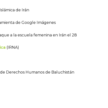
Islámica de Irán
ramienta de Google Imágenes
aque a la escuela femenina en Irán el 28
ica
(IRNA)
de Derechos Humanos de Baluchistán