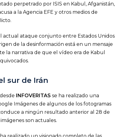
entado perpetrado por ISIS en Kabul, Afganistán,
cusa a la Agencia EFE y otros medios de
icto.
el actual ataque conjunto entre Estados Unidos
l origen de la desinformación está en un mensaje
e la narrativa de que el vídeo era de Kabul
equivocados.
l sur de Irán
, desde
INFOVERITAS
se ha realizado una
oogle Imágenes de algunos de los fotogramas
 conduce a ningún resultado anterior al 28 de
 imágenes son actuales.
ha realizado un visionado completo de las