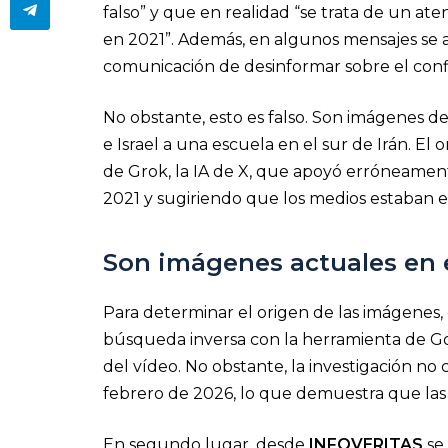
falso” y que en realidad “se trata de un at
en 2021”. Además, en algunos mensajes se a
comunicación de desinformar sobre el confl
No obstante, esto es falso. Son imágenes d
e Israel a una escuela en el sur de Irán. E
de Grok, la IA de X, que apoyó erróneament
2021 y sugiriendo que los medios estaban 
Son imágenes actuales en e
Para determinar el origen de las imágenes
búsqueda inversa con la herramienta de G
del vídeo. No obstante, la investigación no
febrero de 2026, lo que demuestra que las
En segundo lugar, desde
INFOVERITAS
se 