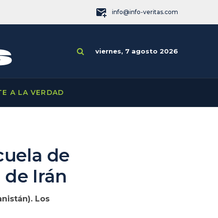
info@info-veritas.com
viernes, 7 agosto 2026
TE A LA VERDAD
cuela de
 de Irán
nistán). Los