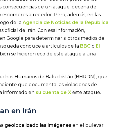
as consecuencias de un ataque: decena de
on escombros alrededor. Pero, además, en las
logo de la
Agencia de Noticias de la República
s oficial de Irán. Con esa información,
n Google para determinar si otros medios de
úsqueda conduce a artículos de la
BBC
o
El
bién se hicieron eco de este ataque a una
echos Humanos de Baluchistán (BHRDN), que
ndiente que documenta las violaciones de
ha informado en
su cuenta de X
este ataque.
an en Irán
a
geolocalizado las imágenes
en el bulevar