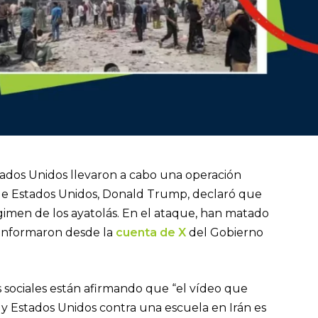
stados Unidos llevaron a cabo una operación
e de Estados Unidos, Donald Trump, declaró que
régimen de los ayatolás. En el ataque, han matado
i, informaron desde la
cuenta de X
del Gobierno
 sociales están afirmando que “el vídeo que
 y Estados Unidos contra una escuela en Irán es