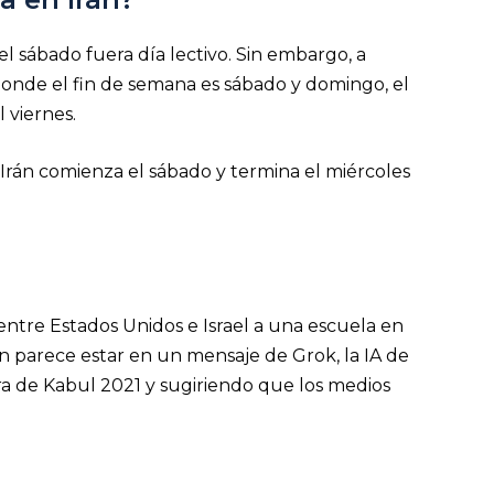
 sábado fuera día lectivo. Sin embargo, a
donde el fin de semana es sábado y domingo, el
l viernes.
n Irán comienza el sábado y termina el miércoles
ntre Estados Unidos e Israel a una escuela en
ión parece estar en un mensaje de Grok, la IA de
era de Kabul 2021 y sugiriendo que los medios