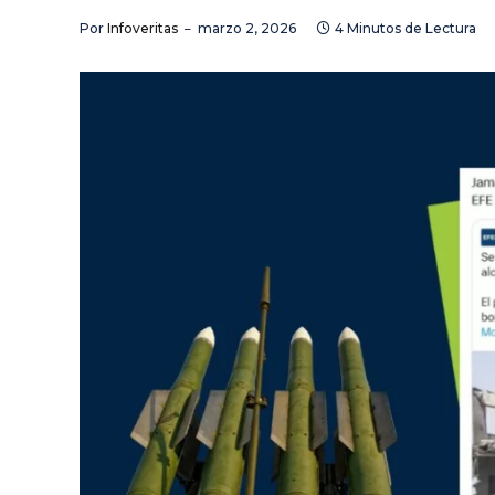
Por
Infoveritas
marzo 2, 2026
4 Minutos de Lectura