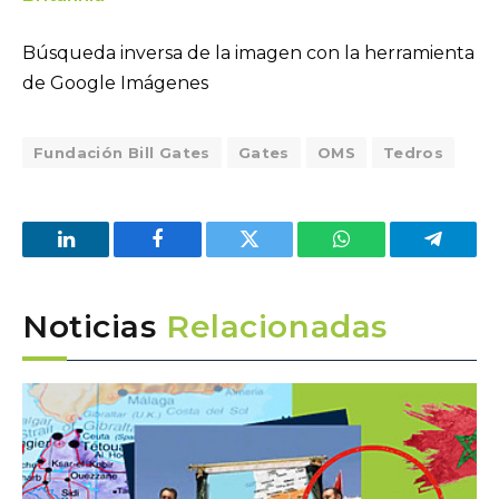
Búsqueda inversa de la imagen con la herramienta
de Google Imágenes
Fundación Bill Gates
Gates
OMS
Tedros
LinkedIn
Facebook
Twitter
WhatsApp
Telegra
Noticias
Relacionadas