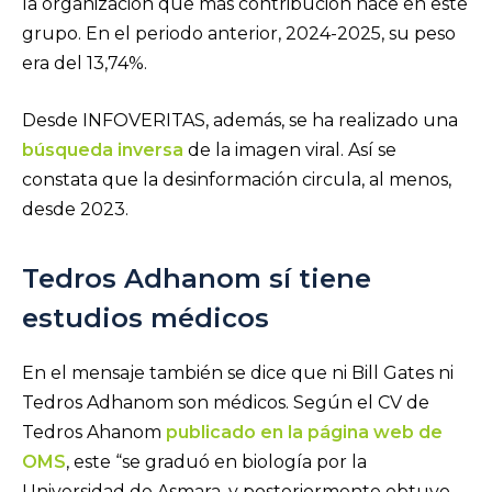
la organización que más contribución hace en este
grupo. En el periodo anterior, 2024-2025, su peso
era del 13,74%.
Desde INFOVERITAS, además, se ha realizado una
búsqueda inversa
de la imagen viral. Así se
constata que la desinformación circula, al menos,
desde 2023.
Tedros Adhanom sí tiene
estudios médicos
En el mensaje también se dice que ni Bill Gates ni
Tedros Adhanom son médicos. Según el CV de
Tedros Ahanom
publicado en la página web de
OMS
, este “se graduó en biología por la
Universidad de Asmara, y posteriormente obtuvo