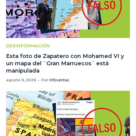
DESINFORMACIÓN
Esta foto de Zapatero con Mohamed VI y
un mapa del `Gran Marruecos´ está
manipulada
agosto 6, 2026
Por
Infoveritas