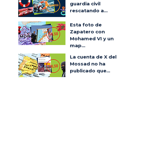
guardia civil
rescatando a...
Esta foto de
Zapatero con
Mohamed VI y un
map...
La cuenta de X del
Mossad no ha
publicado que...