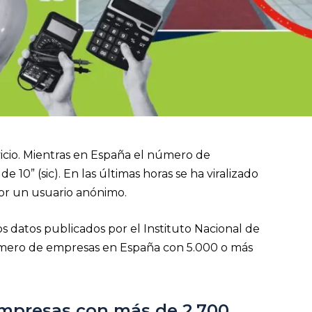
vicio. Mientras en España el número de
10” (sic). En las últimas horas se ha viralizado
por un usuario anónimo.
os datos publicados por el Instituto Nacional de
número de empresas en España con 5.000 o más
empresas con más de 2.700