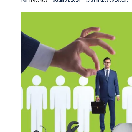
Por
Infoveritas
octubre 1, 2024
3 Minutos de Lectura