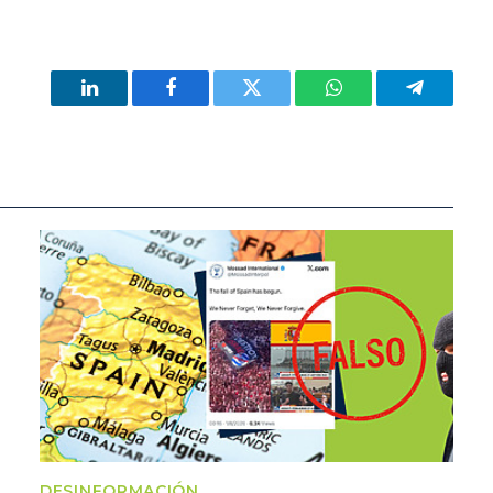
LinkedIn
Facebook
Twitter
WhatsApp
Telegram
DESINFORMACIÓN