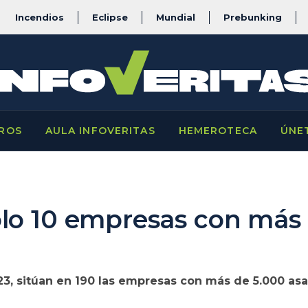
Incendios
Eclipse
Mundial
Prebunking
ROS
AULA INFOVERITAS
HEMEROTECA
ÚNE
lo 10 empresas con más 
23, sitúan en 190 las empresas con más de 5.000 asa