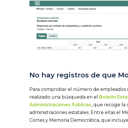
No hay registros de que M
Para comprobar el número de empleados 
realizado una búsqueda en el
Boletín Esta
Administraciones Públicas
, que recoge la 
administraciones estatales. Entre ellas el Mi
Cortes y Memoria Democrática, que incluye 