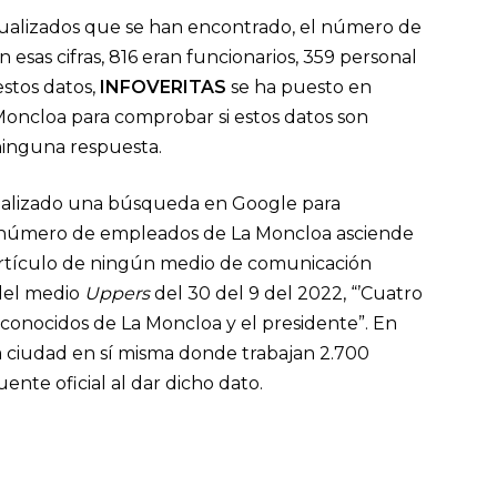
actualizados que se han encontrado, el número de
esas cifras, 816 eran funcionarios, 359 personal
estos datos,
INFOVERITAS
se ha puesto en
Moncloa para comprobar si estos datos son
 ninguna respuesta.
ealizado una búsqueda en Google para
l número de empleados de La Moncloa asciende
 artículo de ningún medio de comunicación
el medio
Uppers
del 30 del 9 del 2022, “’Cuatro
esconocidos de La Moncloa y el presidente”. En
 ciudad en sí misma donde trabajan 2.700
ente oficial al dar dicho dato.