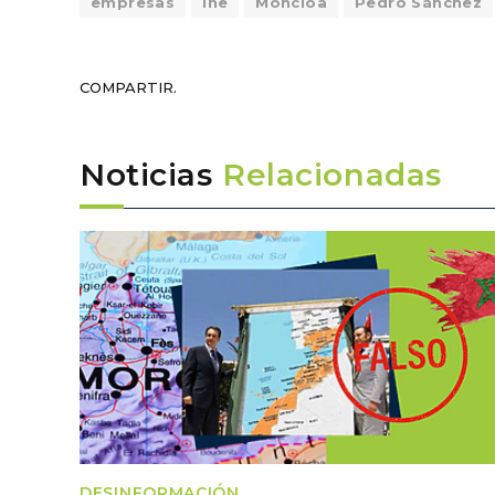
empresas
ine
Moncloa
Pedro Sánchez
COMPARTIR.
Noticias
Relacionadas
DESINFORMACIÓN