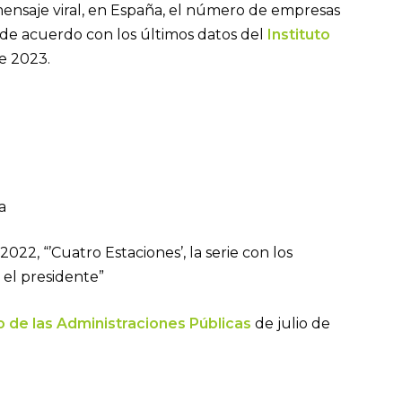
mensaje viral, en España, el número de empresas
, de acuerdo con los últimos datos del
Instituto
de 2023.
oa
2022, “’Cuatro Estaciones’, la serie con los
 el presidente”
io de las Administraciones Públicas
de julio de