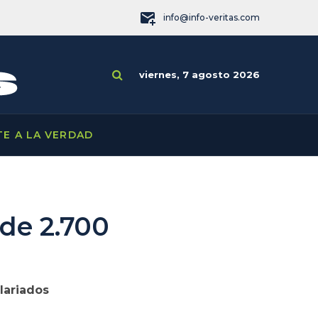
info@info-veritas.com
viernes, 7 agosto 2026
TE A LA VERDAD
de 2.700
lariados