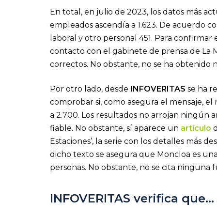
En total, en julio de 2023, los datos más 
empleados ascendía a 1.623. De acuerdo con 
laboral y otro personal 451. Para confirmar 
contacto con el gabinete de prensa de La 
correctos. No obstante, no se ha obtenido
Por otro lado, desde
INFOVERITAS
se ha r
comprobar si, como asegura el mensaje, e
a 2.700. Los resultados no arrojan ningún
fiable. No obstante, sí aparece un
artículo
d
Estaciones’, la serie con los detalles más d
dicho texto se asegura que Moncloa es una
personas. No obstante, no se cita ninguna fu
INFOVERITAS verifica que…