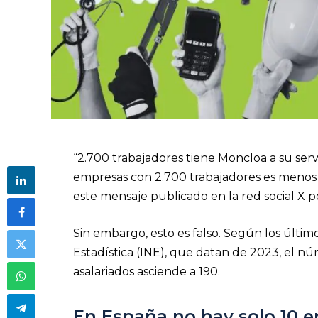
“2.700 trabajadores tiene Moncloa a su ser
empresas con 2.700 trabajadores es menos de 
este mensaje publicado en la red social X 
Sin embargo, esto es falso. Según los últim
Estadística (INE), que datan de 2023, el 
asalariados asciende a 190.
En España no hay solo 10 