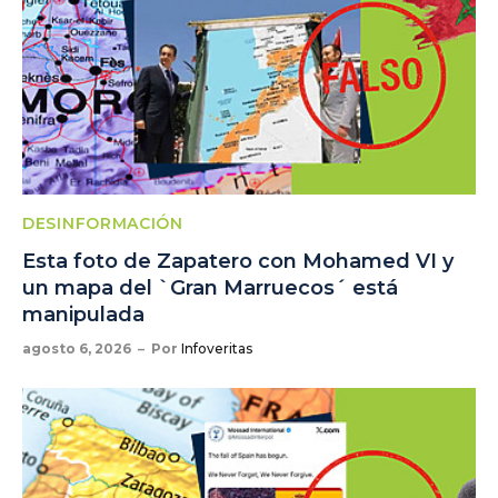
DESINFORMACIÓN
Esta foto de Zapatero con Mohamed VI y
un mapa del `Gran Marruecos´ está
manipulada
agosto 6, 2026
Por
Infoveritas