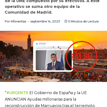
de la UME compuesto por 56 efectivos. A este
operativo se suma otro equipo de la
Comunidad de Madrid.
Por
Infoveritas
septiembre 14, 2023
5 Minutos de Lectura
“
#URGENTE
El Gobierno de España y la UE
ANUNCIAN Ayudas millonarias para la
reconstrucción de Marruecos tras el terremoto