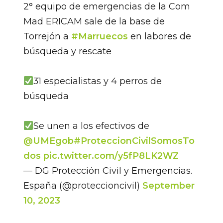
2° equipo de emergencias de la Com
Mad ERICAM sale de la base de
Torrejón a
#Marruecos
en labores de
búsqueda y rescate
31 especialistas y 4 perros de
búsqueda
Se unen a los efectivos de
@UMEgob
#ProteccionCivilSomosTo
dos
pic.twitter.com/y5fP8LK2WZ
— DG Protección Civil y Emergencias.
España (@proteccioncivil)
September
10, 2023