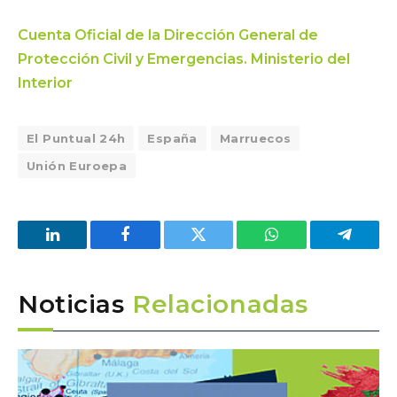
Cuenta Oficial de la Dirección General de
Protección Civil y Emergencias. Ministerio del
Interior
El Puntual 24h
España
Marruecos
Unión Euroepa
LinkedIn
Facebook
Twitter
WhatsApp
Telegra
Noticias
Relacionadas