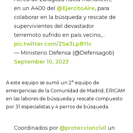
en un A400 del
@EjercitoAire
, para
colaborar en la búsqueda y rescate de
supervivientes del devastador
terremoto sufrido en país vecino,…
pic.twitter.com/ZSe3LpBYlc
— Ministerio Defensa (@Defensagob)
September 10, 2023
A este equipo se sumó un 2° equipo de
emergencias de la Comunidad de Madrid, ERICAM
en las labores de búsqueda y rescate compuesto
por 31 especialistas y 4 perros de búsqueda.
Coordinados por
@proteccioncivil
un