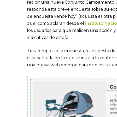
recibir una nueva Conjunto Campamento 
responda esta breve encuesta sobre su expe
de encuesta vence hoy” (sic). Esta es otra p
que, como aclaran desde el
Instituto Naci
los usuarios para que realicen una acción y 
indicativos de estafa.
Tras completar la encuesta, que consta de 
otra pantalla en la que se insta a las potenc
una nueva web emerge para que los usuari