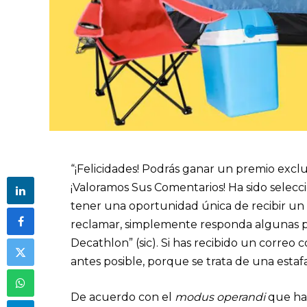
“¡Felicidades! Podrás ganar un premio ex
¡Valoramos Sus Comentarios! Ha sido selec
tener una oportunidad única de recibir 
reclamar, simplemente responda algunas p
Decathlon” (sic). Si has recibido un correo 
antes posible, porque se trata de una estaf
De acuerdo con el
modus operandi
que han