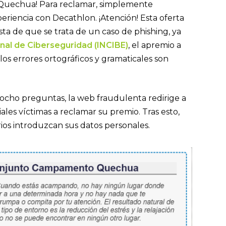
Quechua! Para reclamar, simplemente
riencia con Decathlon. ¡Atención! Esta oferta
ista de que se trata de un caso de phishing, ya
onal de Ciberseguridad (INCIBE)
, el apremio a
los errores ortográficos y gramaticales son
ocho preguntas, la web fraudulenta redirige a
iales víctimas a reclamar su premio. Tras esto,
os introduzcan sus datos personales.