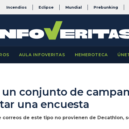
Incendios
Eclipse
Mundial
Prebunking
ROS
AULA INFOVERITAS
HEMEROTECA
ÚNE
a un conjunto de campa
tar una encuesta
 correos de este tipo no provienen de Decathlon, 