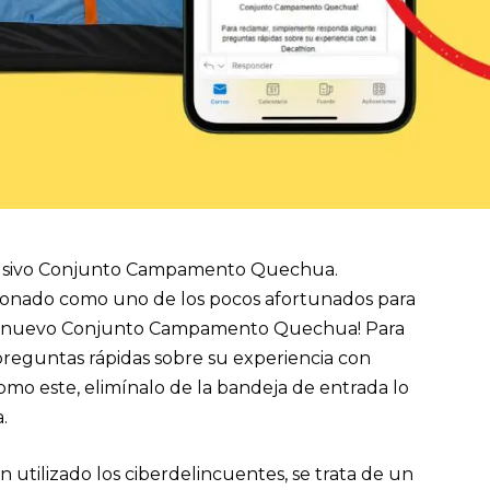
clusivo Conjunto Campamento Quechua.
cionado como uno de los pocos afortunados para
un nuevo Conjunto Campamento Quechua! Para
reguntas rápidas sobre su experiencia con
como este, elimínalo de la bandeja de entrada lo
a.
 utilizado los ciberdelincuentes, se trata de un