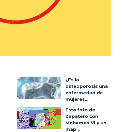
¿Es la
osteoporosis una
enfermedad de
mujeres...
Esta foto de
Zapatero con
Mohamed VI y un
map...