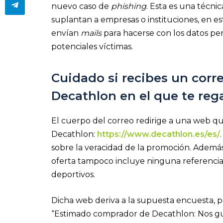
nuevo caso de
phishing
. Esta es una técnic
suplantan a empresas o instituciones, en es
envían
mails
para hacerse con los datos per
potenciales víctimas.
Cuidado si recibes un cor
Decathlon en el que te re
El cuerpo del correo redirige a una web qu
Decathlon:
https://www.decathlon.es/es/
sobre la veracidad de la promoción. Además,
oferta tampoco incluye ninguna referenci
deportivos.
Dicha web deriva a la supuesta encuesta, p
“Estimado comprador de Decathlon: Nos gu