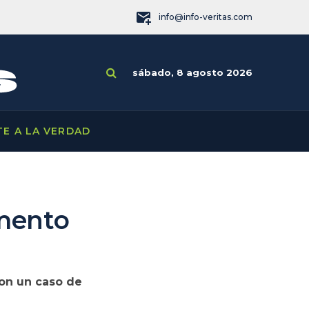
info@info-veritas.com
sábado, 8 agosto 2026
TE A LA VERDAD
mento
son un caso de