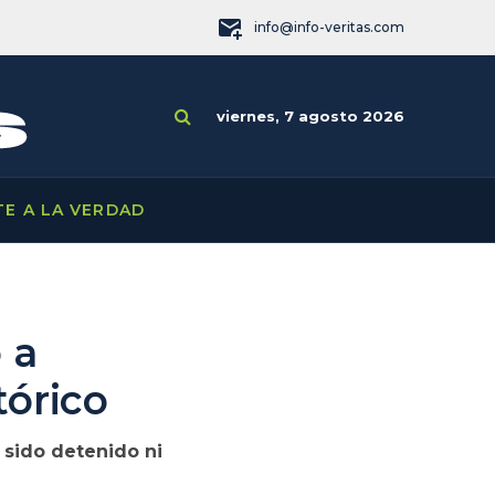
info@info-veritas.com
viernes, 7 agosto 2026
TE A LA VERDAD
 a
tórico
 sido detenido ni