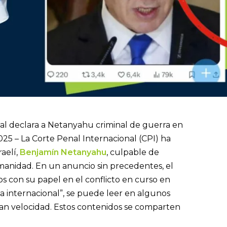
l declara a Netanyahu criminal de guerra en
025 – La Corte Penal Internacional (CPI) ha
raelí,
Benjamín Netanyahu
, culpable de
anidad. En un anuncio sin precedentes, el
os con su papel en el conflicto en curso en
a internacional”, se puede leer en algunos
ran velocidad. Estos contenidos se comparten