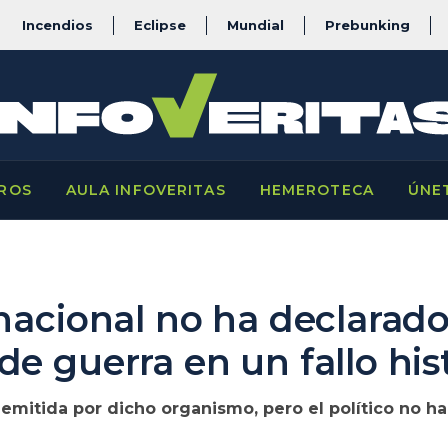
Incendios
Eclipse
Mundial
Prebunking
ROS
AULA INFOVERITAS
HEMEROTECA
ÚNE
nacional no ha declarado
e guerra en un fallo his
 emitida por dicho organismo, pero el político no ha