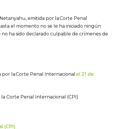
Netanyahu, emitida por la Corte Penal
asta el momento no se le ha iniciado ningún
tico no ha sido declarado culpable de crímenes de
 por la Corte Penal Internacional
el 21 de
e la Corte Penal Internacional (CPI)
l (CPI)