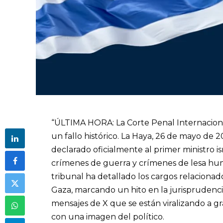
“ÚLTIMA HORA: La Corte Penal Internaciona
un fallo histórico. La Haya, 26 de mayo de 2
declarado oficialmente al primer ministro is
crímenes de guerra y crímenes de lesa hum
tribunal ha detallado los cargos relacionad
Gaza, marcando un hito en la jurisprudenci
mensajes de X que se están viralizando a g
con una imagen del político.