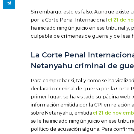
Sin embargo, esto es falso. Aunque existe
por la Corte Penal Internacional
el 21 de 
ha iniciado ningún juicio en ese tribunal y
culpable de crímenes de guerra y de lesa
La Corte Penal Internacion
Netanyahu
criminal de gu
Para comprobar si, tal y como se ha viraliz
declarado criminal de guerra por la Corte 
primer lugar, se ha visitado su página web.
información emitida por la CPI en relación a
sobre Netanyahu
,
emitida
el 21 de noviem
se le ha iniciado ningún juicio en ese tribu
político de acusación alguna. Para confir