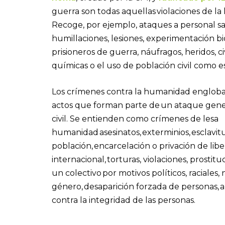
guerra son todas aquellas violaciones de la 
Recoge, por ejemplo, ataques a personal sa
humillaciones, lesiones, experimentación bi
prisioneros de guerra, náufragos, heridos, 
químicas o el uso de población civil como 
Los crímenes contra la humanidad engloba
actos que forman parte de un ataque gener
civil. Se entienden como crímenes de lesa
humanidad asesinatos, exterminios, esclavit
población, encarcelación o privación de libe
internacional,
torturas, violaciones, prostitu
un colectivo
por motivos políticos, raciales, 
género, desaparición forzada de personas, 
contra la integridad de las personas.