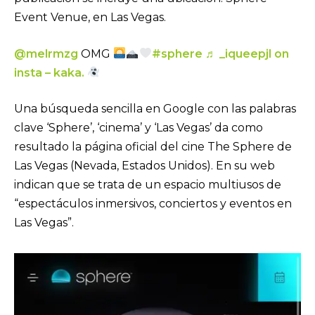
Event Venue, en Las Vegas.
@melrmzg
OMG
#sphere
♬ _iqueepjl on
insta – kaka.
Una búsqueda sencilla en Google con las palabras
clave ‘Sphere’, ‘cinema’ y ‘Las Vegas’ da como
resultado la página oficial del cine The Sphere de
Las Vegas (Nevada, Estados Unidos). En su web
indican que se trata de un espacio multiusos de
“espectáculos inmersivos, conciertos y eventos en
Las Vegas”.