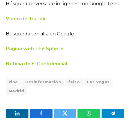
Búsqueda inversa de imágenes con Google Lens
Vídeo de TikTok
Búsqueda sencilla en Google
Página web The Sphere
Noticia de El Confidencial
cine
Desinformación
falso
Las Vegas
Madrid
LinkedIn
Facebook
Twitter
WhatsApp
Telegra