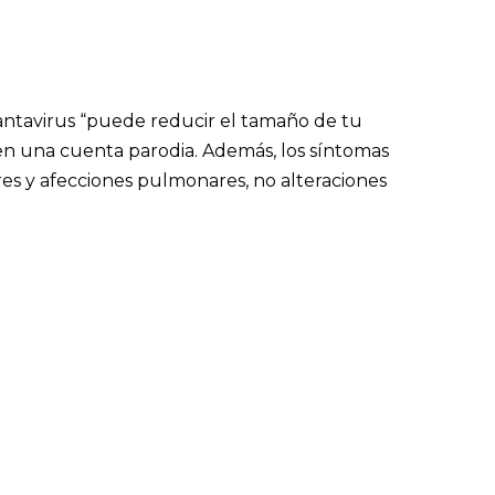
antavirus “puede reducir el tamaño de tu
 en una cuenta parodia. Además, los síntomas
res y afecciones pulmonares, no alteraciones