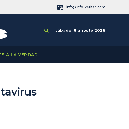
info@info-veritas.com
sábado, 8 agosto 2026
TE A LA VERDAD
tavirus