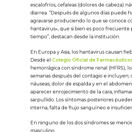
escalofríos, cefaleas (dolores de cabeza) n
diarrea. “Después de algunos días puede ha
agravarse produciendo lo que se conoce 
hantavirus», que si bien es poco frecuente 
tiempo”, destacan desde la institución.
En Europa y Asia, los hantavirus causan fi
Desde el
Colegio Oficial de Farmacéutico
hemorrágica con síndrome renal (HFRS), los
semanas después del contagio e incluyen; do
náuseas, dolor de espalda y en el abdomen 
aparecer enrojecimiento de la cara, inflama
sarpullido. Los síntomas posteriores pueden 
interna, falta de flujo sanguíneo e insuficie
En ninguno de los dos síndromes se mencio
masculino.