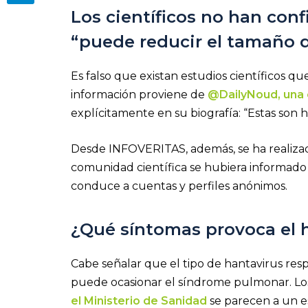
Los científicos no han con
“puede reducir el tamaño 
Es falso que existan estudios científicos q
información proviene de
@DailyNoud, una 
explícitamente en su biografía: “Estas son his
Desde INFOVERITAS, además, se ha realiz
comunidad científica se hubiera informado 
conduce a cuentas y perfiles anónimos.
¿Qué síntomas provoca el 
Cabe señalar que el tipo de hantavirus resp
puede ocasionar el síndrome pulmonar. Lo
el Ministerio de Sanidad
se parecen a un es