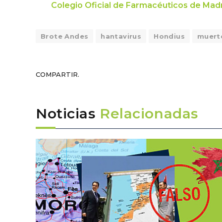
Colegio Oficial de Farmacéuticos de Madr
Brote Andes
hantavirus
Hondius
muert
COMPARTIR.
Noticias
Relacionadas