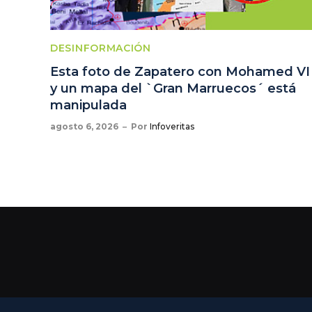
DESINFORMACIÓN
Esta foto de Zapatero con Mohamed VI
y un mapa del `Gran Marruecos´ está
manipulada
agosto 6, 2026
Por
Infoveritas