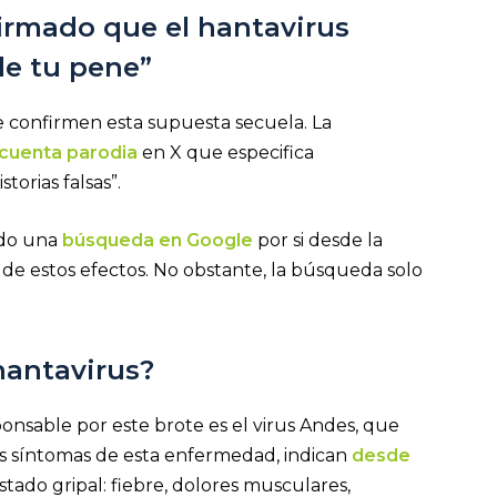
firmado que el hantavirus
de tu pene”
ue confirmen esta supuesta secuela. La
cuenta parodia
en X que especifica
torias falsas”.
ado una
búsqueda en Google
por si desde la
de estos efectos. No obstante, la búsqueda solo
hantavirus?
onsable por este brote es el virus Andes, que
s síntomas de esta enfermedad, indican
desde
tado gripal: fiebre, dolores musculares,