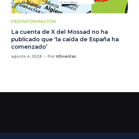
DESINFORMACIÓN
La cuenta de X del Mossad no ha
publicado que ‘la caída de España ha
comenzado’
agosto 4, 2026
Por
Infoveritas