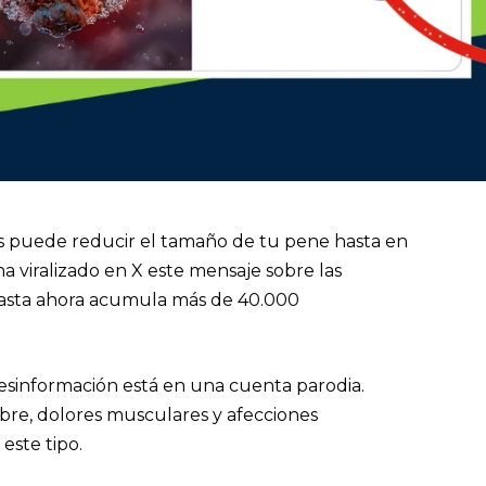
us puede reducir el tamaño de tu pene hasta en
 ha viralizado en X este mensaje sobre las
Hasta ahora acumula más de 40.000
 desinformación está en una cuenta parodia.
ebre, dolores musculares y afecciones
este tipo.