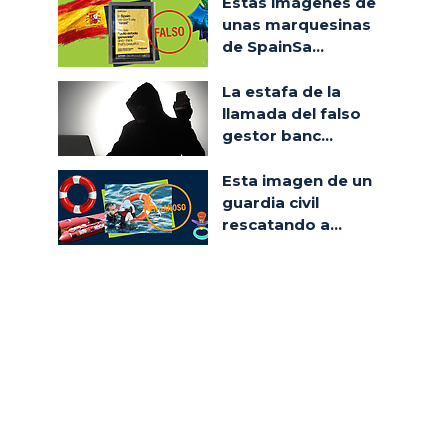
Estas imágenes de
unas marquesinas
de SpainSa...
La estafa de la
llamada del falso
gestor banc...
Esta imagen de un
guardia civil
rescatando a...