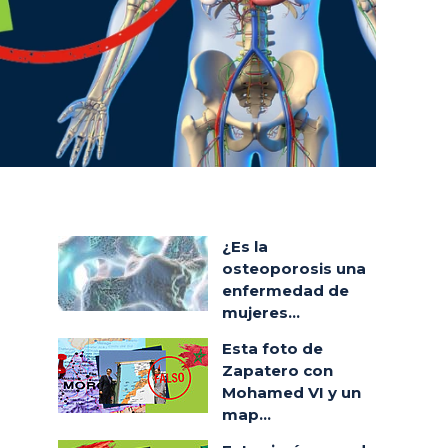
¿Es la
osteoporosis una
enfermedad de
mujeres...
Esta foto de
Zapatero con
Mohamed VI y un
map...