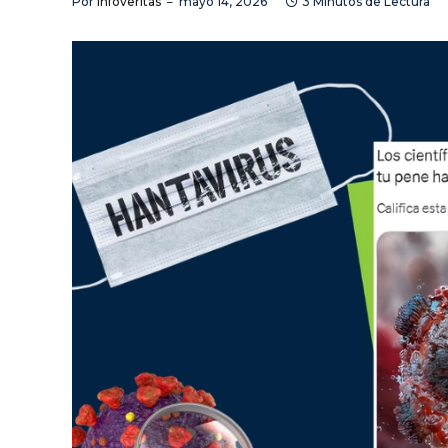
Por
Infoveritas
mayo 14, 2026
3 Minutos de Lectura