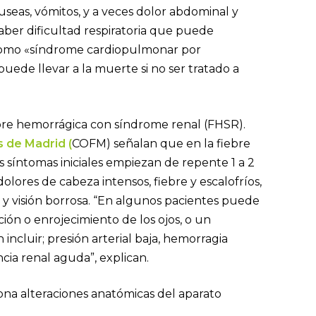
áuseas, vómitos, y a veces dolor abdominal y
ber dificultad respiratoria que puede
como «síndrome cardiopulmonar por
puede llevar a la muerte si no ser tratado a
ebre hemorrágica con síndrome renal (FHSR).
s de Madrid (
COFM) señalan que en la fiebre
 síntomas iniciales empiezan de repente 1 a 2
lores de cabeza intensos, fiebre y escalofríos,
y visión borrosa. “En algunos pacientes puede
ción o enrojecimiento de los ojos, o un
incluir; presión arterial baja, hemorragia
ncia renal aguda”, explican.
na alteraciones anatómicas del aparato