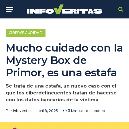
CIBERSEGURIDAD
Mucho cuidado con la
Mystery Box de
Primor, es una estafa
Se trata de una estafa, un nuevo caso con el
que los ciberdelincuentes tratan de hacerse
con los datos bancarios de la víctima
Por
Infoveritas
abril 8, 2025
3 Minutos de Lectura