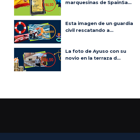
marquesinas de SpainSa...
Esta imagen de un guardia
civil rescatando a...
La foto de Ayuso con su
novio en la terraza d...