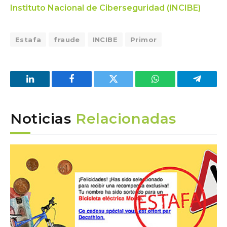
Instituto Nacional de Ciberseguridad (INCIBE)
Estafa
fraude
INCIBE
Primor
LinkedIn
Facebook
Twitter
WhatsApp
Telegra
Noticias
Relacionadas