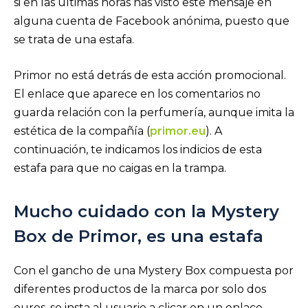
si en las últimas horas has visto este mensaje en
alguna cuenta de Facebook anónima, puesto que
se trata de una estafa.
Primor no está detrás de esta acción promocional.
El enlace que aparece en los comentarios no
guarda relación con la perfumería, aunque imita la
estética de la compañía (
primor.eu
). A
continuación, te indicamos los indicios de esta
estafa para que no caigas en la trampa.
Mucho cuidado con la Mystery
Box de Primor, es una estafa
Con el gancho de una Mystery Box compuesta por
diferentes productos de la marca por solo dos
euros, se insta al usuario a clicar en un enlace