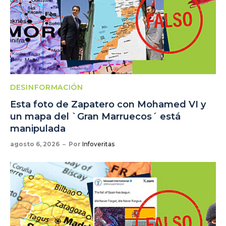
DESINFORMACIÓN
Esta foto de Zapatero con Mohamed VI y
un mapa del `Gran Marruecos´ está
manipulada
agosto 6, 2026
Por
Infoveritas