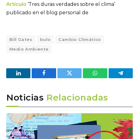
Artículo
‘Tres duras verdades sobre el clima’
publicado en el blog personal de
Bill Gates
bulo
Cambio Climático
Medio Ambiente
LinkedIn
Facebook
Twitter
WhatsApp
Telegra
Noticias
Relacionadas