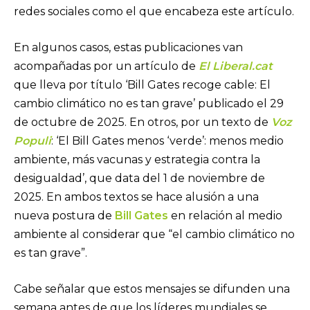
redes sociales como el que encabeza este artículo.
En algunos casos, estas publicaciones van
acompañadas por un artículo de
El Liberal.cat
que lleva por título ‘Bill Gates recoge cable: El
cambio climático no es tan grave’ publicado el 29
de octubre de 2025. En otros, por un texto de
Voz
Populi
: ‘El Bill Gates menos ‘verde’: menos medio
ambiente, más vacunas y estrategia contra la
desigualdad’, que data del 1 de noviembre de
2025. En ambos textos se hace alusión a una
nueva postura de
Bill Gates
en relación al medio
ambiente al considerar que “el cambio climático no
es tan grave”.
Cabe señalar que estos mensajes se difunden una
semana antes de que los líderes mundiales se