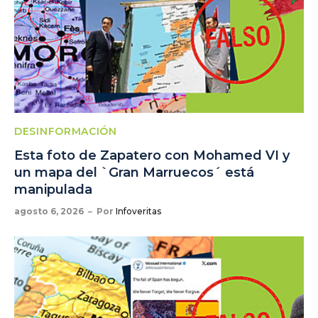
DESINFORMACIÓN
Esta foto de Zapatero con Mohamed VI y
un mapa del `Gran Marruecos´ está
manipulada
agosto 6, 2026
Por
Infoveritas