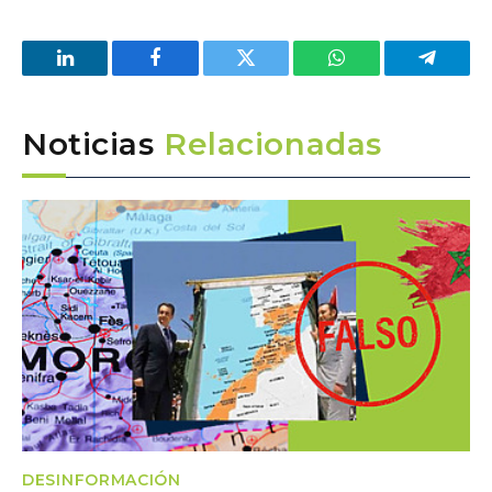
LinkedIn
Facebook
Twitter
WhatsApp
Telegra
Noticias
Relacionadas
DESINFORMACIÓN