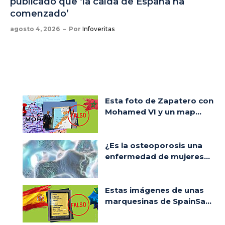
publicado que ‘la caída de España ha
comenzado’
agosto 4, 2026
Por
Infoveritas
Esta foto de Zapatero con
Mohamed VI y un map...
¿Es la osteoporosis una
enfermedad de mujeres...
Estas imágenes de unas
marquesinas de SpainSa...