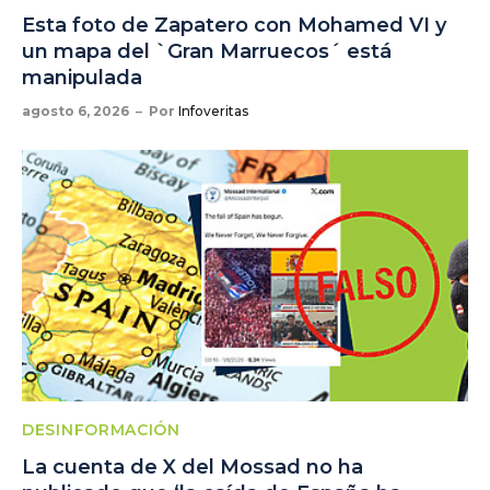
Esta foto de Zapatero con Mohamed VI y
un mapa del `Gran Marruecos´ está
manipulada
agosto 6, 2026
Por
Infoveritas
DESINFORMACIÓN
La cuenta de X del Mossad no ha