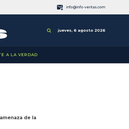
info@info-veritas.com
jueves, 6 agosto 2026
TE A LA VERDAD
a amenaza de la