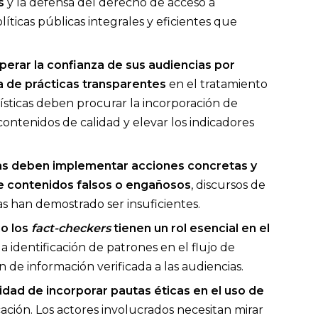
s
y la defensa del derecho de acceso a
íticas públicas integrales y eficientes que
perar la confianza de sus audiencias por
 de prácticas transparentes
en el tratamiento
ísticas deben procurar la incorporación de
ontenidos de calidad y elevar los indicadores
as deben implementar acciones concretas y
 de contenidos falsos o engañosos
, discursos de
as han demostrado ser insuficientes.
o los
fact-checkers
tienen un rol esencial en el
 la identificación de patrones en el flujo de
ón de información verificada a las audiencias.
idad de incorporar pautas éticas en el uso de
ción. Los actores involucrados necesitan mirar