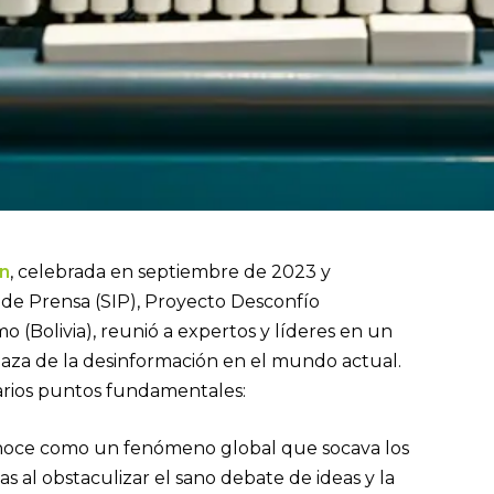
ón
, celebrada en septiembre de 2023 y
 de Prensa (SIP), Proyecto Desconfío
o (Bolivia), reunió a expertos y líderes en un
naza de la desinformación en el mundo actual.
varios puntos fundamentales:
conoce como un fenómeno global que socava los
 al obstaculizar el sano debate de ideas y la