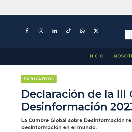
Facebook
Instagram
LinkedIn
TikTok
WhatsApp
X
(Twitter)
INICIO
NOSOT
EXPLICATIVOS
Declaración de la II
Desinformación 202
La Cumbre Global sobre Desinformación reu
desinformación en el mundo.