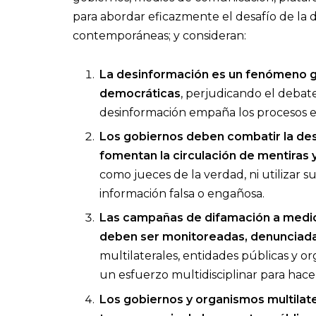
para abordar eficazmente el desafío de la 
contemporáneas; y consideran:
La desinformación es un fenómeno gl
democráticas
, perjudicando el debat
desinformación empaña los procesos el
Los gobiernos deben combatir la des
fomentan la circulación de mentiras 
como jueces de la verdad, ni utilizar 
información falsa o engañosa.
Las campañas de difamación a medios
deben ser monitoreadas, denunciada
multilaterales, entidades públicas y or
un esfuerzo multidisciplinar para hace
Los gobiernos y organismos multila