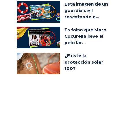
Esta imagen de un
guardia civil
rescatando a...
Es falso que Marc
Cucurella lleve el
pelo lar...
¿Existe la
protección solar
100?