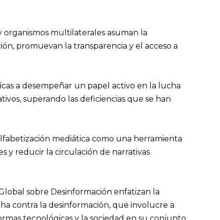
y organismos multilaterales asuman la
ión, promuevan la transparencia y el acceso a
gicas a desempeñar un papel activo en la lucha
tivos, superando las deficiencias que se han
a alfabetización mediática como una herramienta
 y reducir la circulación de narrativas
Global sobre Desinformación enfatizan la
ha contra la desinformación, que involucre a
ormas tecnológicas y la sociedad en su conjunto