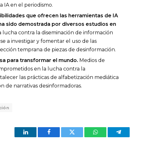
 IA en el periodismo.
sibilidades que ofrecen las herramientas de IA
ha sido demostrada por diversos estudios en
 lucha contra la diseminación de información
 a investigar y fomentar el uso de las
etección temprana de piezas de desinformación.
sa para transformar el mundo.
Medios de
omprometidos en la lucha contra la
lecer las prácticas de alfabetización mediática
ión de narrativas desinformadoras.
ción
LinkedIn
Facebook
Twitter
WhatsApp
Telegram