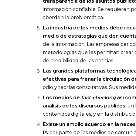
transparencia de los asuntos público
información confiable. Se requieren pol
aborden la problemática.
La industria de los medios debe recu
medio de estrategias que den cuenta
de la información. Las empresas period
metodologías que les permitan crear c
de credibilidad de las noticias.
Las grandes plataformas tecnológic
efectivas para frenar la circulación
odio y teorías conspirativas. Sus medid
Los medios de
fact-checking
así com
análisis de los discursos públicos
, en
contenidos digitales, y en la distribuci
Existe un amplio acuerdo en la neces
IA
por parte de los medios de comunica