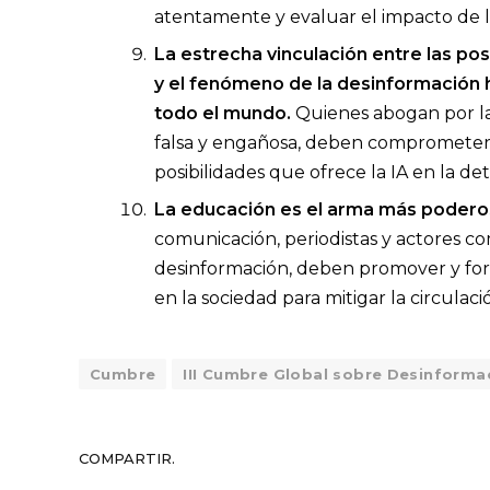
atentamente y evaluar el impacto de la
La estrecha vinculación entre las po
y el fenómeno de la desinformación 
todo el mundo.
Quienes abogan por la
falsa y engañosa, deben comprometerse
posibilidades que ofrece la IA en la d
La educación es el arma más podero
comunicación, periodistas y actores c
desinformación, deben promover y forta
en la sociedad para mitigar la circulac
Cumbre
III Cumbre Global sobre Desinforma
COMPARTIR.