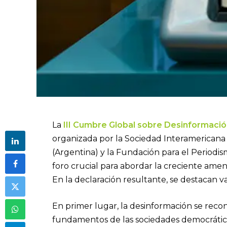
La
III Cumbre Global sobre Desinformaci
organizada por la Sociedad Interamericana
(Argentina) y la Fundación para el Periodism
foro crucial para abordar la creciente ame
En la declaración resultante, se destacan 
En primer lugar, la desinformación se re
fundamentos de las sociedades democráticas