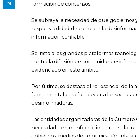
formación de consensos.
Se subraya la necesidad de que gobiernos 
responsabilidad de combatir la desinformac
información confiable.
Se insta a las grandes plataformas tecnoló
contra la difusión de contenidos desinforma
evidenciado en este ámbito.
Por último, se destaca el rol esencial de l
fundamental para fortalecer a las sociedades
desinformadoras.
Las entidades organizadoras de la Cumbre 
necesidad de un enfoque integral en la luc
gobiernos, medios de comunicación, plataf