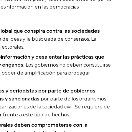
desinformación en las democracias
obal que conspira contra las sociedades
e de ideas y la búsqueda de consensos. La
ectorales.
información y desalentar las prácticas que
y engaños.
Los gobiernos no deben constituirse
su poder de amplificación para propagar
 y periodistas por parte de gobiernos
s y sancionadas
por parte de los organismos
ganizaciones de la sociedad civil. Se requiere de
r frente a este tipo de hechos.
terales deben comprometerse con la