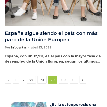
España sigue siendo el país con más
paro de la Unión Europea
Por
Infoveritas
abril 13, 2022
España, con un 12,9%, es el país con la mayor tasa de
desempleo de la Unión Europea, según los últimos…
Anterior
Siguiente
…
1
77
78
79
80
81
¿Es la osteoporosis una