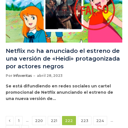
Netflix no ha anunciado el estreno de
una versión de «Heidi» protagonizada
por actores negros
Por
Infoveritas
abril 28, 2023
Se está difundiendo en redes sociales un cartel
promocional de Netflix anunciando el estreno de
una nueva versión de…
Anterior
…
…
1
220
221
222
223
224