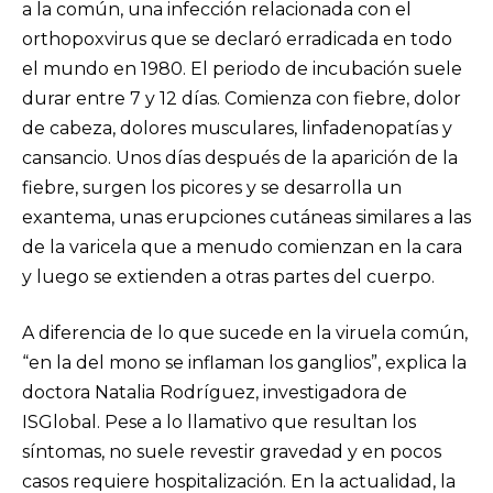
a la común, una infección relacionada con el
orthopoxvirus que se declaró erradicada en todo
el mundo en 1980. El periodo de incubación suele
durar entre 7 y 12 días. Comienza con fiebre, dolor
de cabeza, dolores musculares, linfadenopatías y
cansancio. Unos días después de la aparición de la
fiebre, surgen los picores y se desarrolla un
exantema, unas erupciones cutáneas similares a las
de la varicela que a menudo comienzan en la cara
y luego se extienden a otras partes del cuerpo.
A diferencia de lo que sucede en la viruela común,
“en la del mono se inflaman los ganglios”, explica la
doctora Natalia Rodríguez, investigadora de
ISGlobal. Pese a lo llamativo que resultan los
síntomas, no suele revestir gravedad y en pocos
casos requiere hospitalización. En la actualidad, la