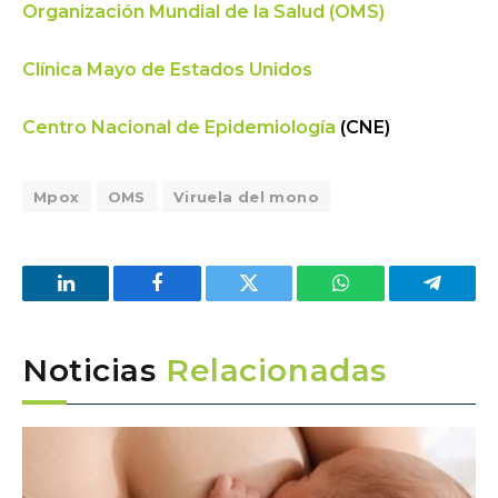
Organización Mundial de la Salud (OMS)
Clínica Mayo de Estados Unidos
Centro Nacional de Epidemiología
(CNE)
Mpox
OMS
Viruela del mono
LinkedIn
Facebook
Twitter
WhatsApp
Telegra
Noticias
Relacionadas