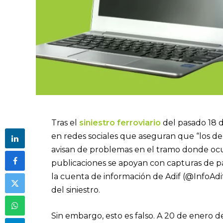
Tras el
siniestro ferroviario
del pasado 18 
en redes sociales que aseguran que “los de
avisan de problemas en el tramo donde ocu
publicaciones se apoyan con capturas de pa
la cuenta de información de Adif (@InfoAdi
del siniestro.
Sin embargo, esto es falso. A 20 de enero de