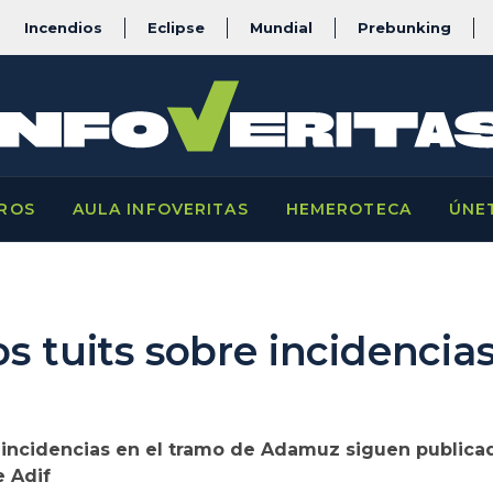
Incendios
Eclipse
Mundial
Prebunking
ROS
AULA INFOVERITAS
HEMEROTECA
ÚNE
os tuits sobre incidencia
e incidencias en el tramo de Adamuz siguen publicad
e Adif