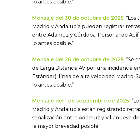
lo antes posible.”
Mensaje del 30 de octubre de 2025
: “Los
Madrid y Andalucía pueden registrar retras
entre Adamuz y Córdoba. Personal de Adif e
lo antes posible.”
Mensaje del 26 de octubre de 2025
: “Se 
de Larga Distancia AV por una incidencia e
Estándar), línea de alta velocidad Madrid-Se
lo antes posible.”
Mensaje del 1 de septiembre de 2025:
“Lo
Madrid y Andalucía están registrando retras
señalización entre Adamuz y Villanueva de 
la mayor brevedad posible.”