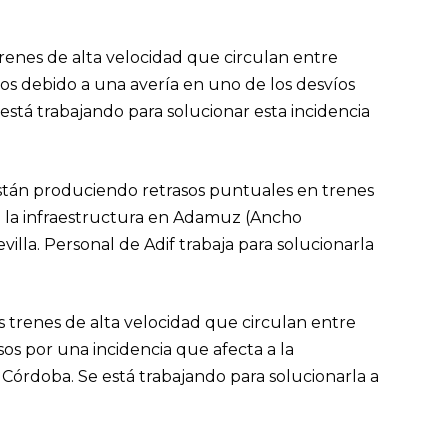
 trenes de alta velocidad que circulan entre
os debido a una avería en uno de los desvíos
stá trabajando para solucionar esta incidencia
están produciendo retrasos puntuales en trenes
n la infraestructura en Adamuz (Ancho
villa. Personal de Adif trabaja para solucionarla
s trenes de alta velocidad que circulan entre
os por una incidencia que afecta a la
Córdoba. Se está trabajando para solucionarla a