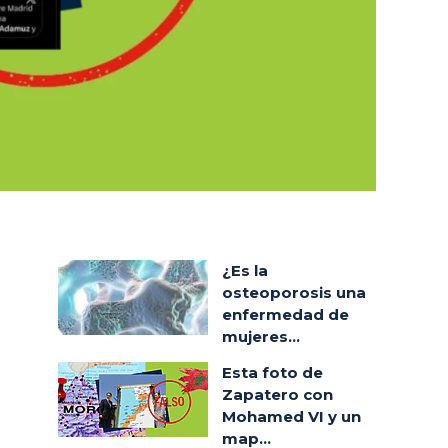
¿Es la
osteoporosis una
enfermedad de
mujeres...
Esta foto de
Zapatero con
Mohamed VI y un
map...