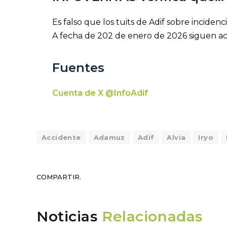
Es falso que los tuits de Adif sobre incide
A fecha de 202 de enero de 2026 siguen acce
Fuentes
Cuenta de X @InfoAdif
Accidente
Adamuz
Adif
Alvia
Iryo
COMPARTIR.
Noticias
Relacionadas