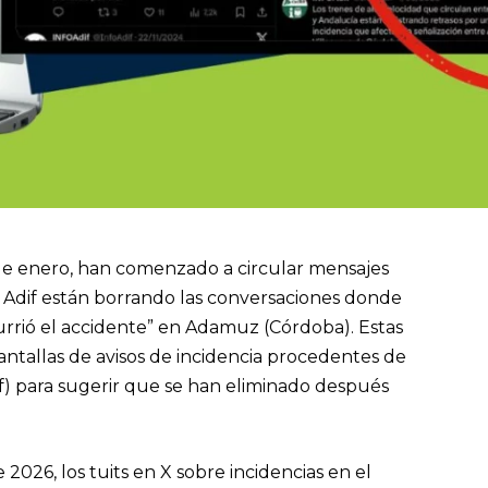
de enero, han comenzado a circular mensajes
 Adif están borrando las conversaciones donde
rrió el accidente” en Adamuz (Córdoba). Estas
ntallas de avisos de incidencia procedentes de
f) para sugerir que se han eliminado después
 2026, los tuits en X sobre incidencias en el