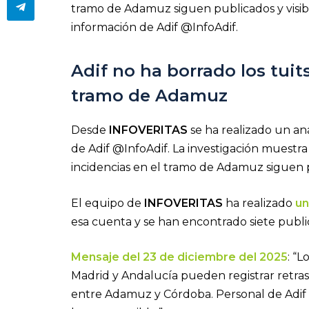
tramo de Adamuz siguen publicados y visibl
información de Adif @InfoAdif.
Adif no ha borrado los tuit
tramo de Adamuz
Desde
INFOVERITAS
se ha realizado un aná
de Adif @InfoAdif. La investigación muestra
incidencias en el tramo de Adamuz siguen 
El equipo de
INFOVERITAS
ha realizado
un
esa cuenta y se han encontrado siete publi
Mensaje del 23 de diciembre del 2025
: “
Madrid y Andalucía pueden registrar retras
entre Adamuz y Córdoba. Personal de Adif e