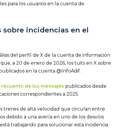
es para los usuarios en la cuenta de
s sobre incidencias en el
lisis del perfil de X de la cuenta de información
 que, a 20 de enero de 2026, los tuits en X sobre
publicados en la cuenta @InfoAdif.
 recuento de los mensajes
publicados desde
caciones correspondientes a 2025.
Los trenes de alta velocidad que circulan entre
os debido a una avería en uno de los desvíos
stá trabajando para solucionar esta incidencia