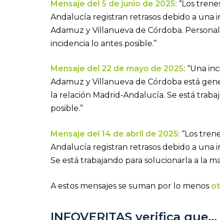
Mensaje del 5 de junio de 2025
: “Los tren
Andalucía registran retrasos debido a una i
Adamuz y Villanueva de Córdoba. Personal d
incidencia lo antes posible.”
Mensaje del 22 de mayo de 2025
: “Una in
Adamuz y Villanueva de Córdoba está gener
la relación Madrid-Andalucía. Se está trab
posible.”
Mensaje del 14 de abril de 2025
: “Los tre
Andalucía registran retrasos debido a una 
Se está trabajando para solucionarla a la m
A estos mensajes se suman por lo menos
ot
INFOVERITAS verifica que…