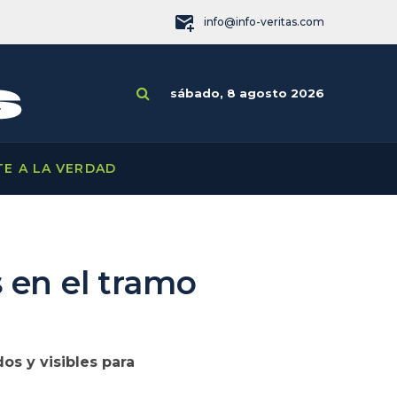
info@info-veritas.com
sábado, 8 agosto 2026
TE A LA VERDAD
s en el tramo
os y visibles para